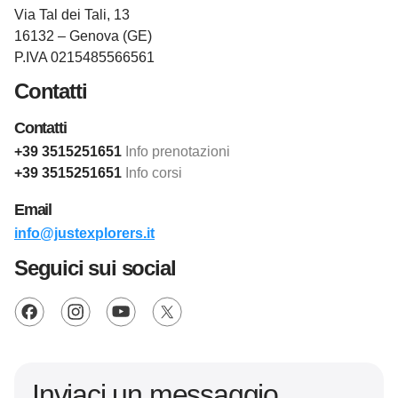
Via Tal dei Tali, 13
16132 – Genova (GE)
P.IVA 0215485566561
Contatti
Contatti
+39 3515251651
Info prenotazioni
+39 3515251651
Info corsi
Email
info@justexplorers.it
Seguici sui social
Inviaci un messaggio