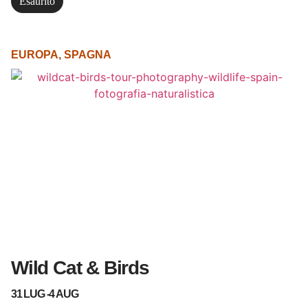
Esaurito
EUROPA
,
SPAGNA
Wild Cat & Birds
31 LUG -
4 AUG