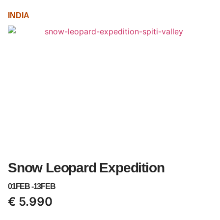
INDIA
Snow Leopard Expedition
01FEB -
13FEB
€
5.990