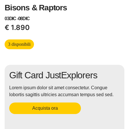
Bisons & Raptors
03DIC -
08DIC
€
1.890
3 disponibili
Gift Card JustExplorers
Lorem ipsum dolor sit amet consectetur. Congue
lobortis sagittis ultricies accumsan tempus sed sed.
Acquista ora