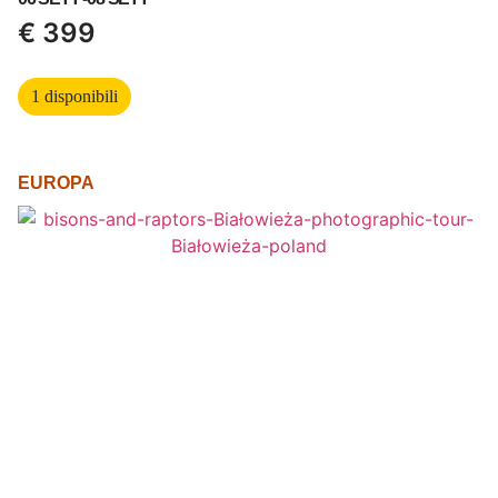
€
399
1 disponibili
EUROPA