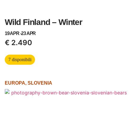
Wild Finland – Winter
19 APR -
23 APR
€
2.490
7 disponibili
EUROPA
,
SLOVENIA