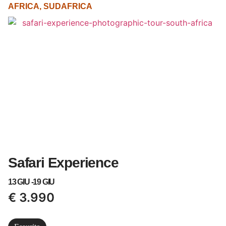
AFRICA
,
SUDAFRICA
Safari Experience
13 GIU -
19 GIU
€
3.990