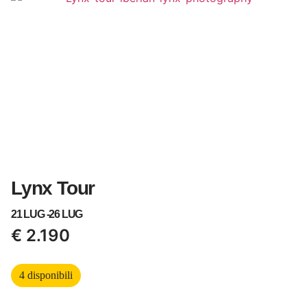
Lynx Tour
21 LUG -
26 LUG
€
2.190
4 disponibili