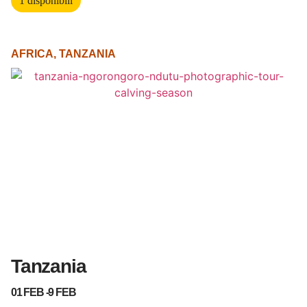
1 disponibili
AFRICA
,
TANZANIA
Tanzania
01 FEB -
9 FEB