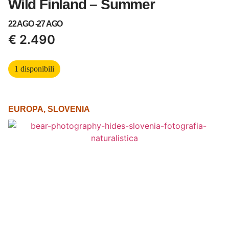
Wild Finland – Summer
22 AGO -
27 AGO
€
2.490
1 disponibili
EUROPA
,
SLOVENIA