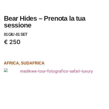
Bear Hides – Prenota la tua
sessione
01 GIU -
01 SET
€
250
AFRICA
,
SUDAFRICA