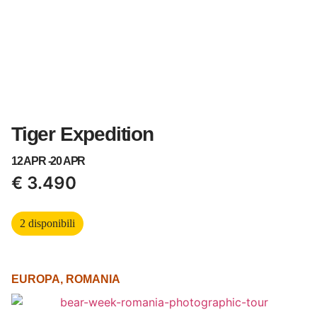
Tiger Expedition
12 APR -
20 APR
€
3.490
2 disponibili
EUROPA
,
ROMANIA