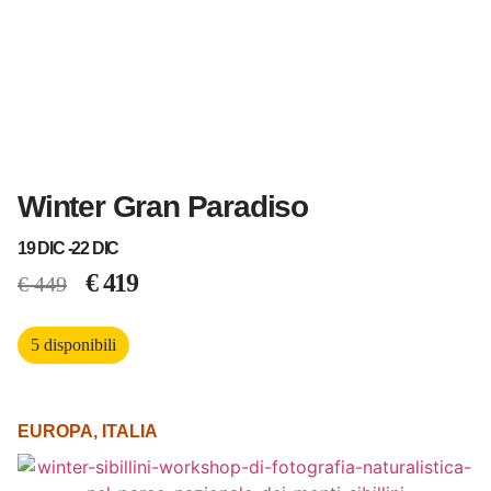
Winter Gran Paradiso
19 DIC -
22 DIC
€
419
€
449
5 disponibili
EUROPA
,
ITALIA