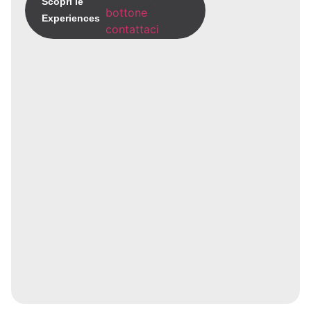
Scopri le
Experiences