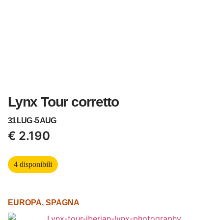
Lynx Tour corretto
31 LUG -
5 AUG
€
2.190
4 disponibili
EUROPA
,
SPAGNA