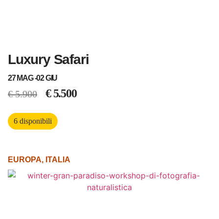
Luxury Safari
27 MAG -
02 GIU
€
5.500
€
5.900
6 disponibili
EUROPA
,
ITALIA