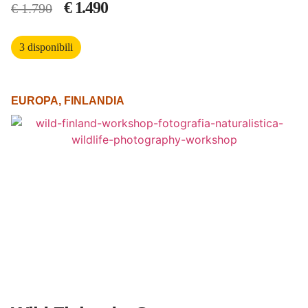
€
1.490
€
1.790
3 disponibili
EUROPA
,
FINLANDIA