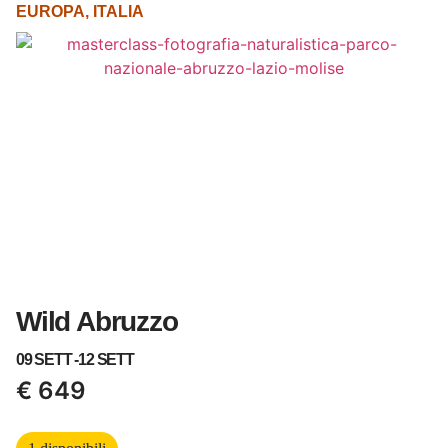
EUROPA
,
ITALIA
Wild Abruzzo
09 SETT -
12 SETT
€
649