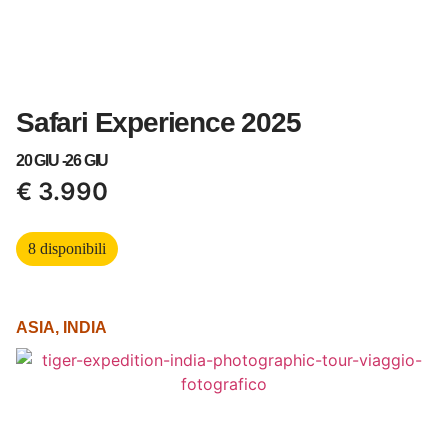
Safari Experience 2025
20 GIU -
26 GIU
€
3.990
8 disponibili
ASIA
,
INDIA