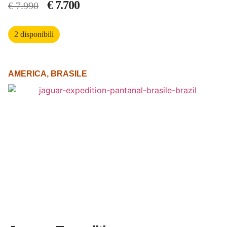
€
7.700
€
7.990
2 disponibili
AMERICA
,
BRASILE