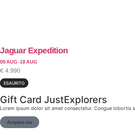
Jaguar Expedition
09 AUG -
18 AUG
€
4.990
ESAURITO
Gift Card JustExplorers
Lorem ipsum dolor sit amet consectetur. Congue lobortis s
Acquista ora