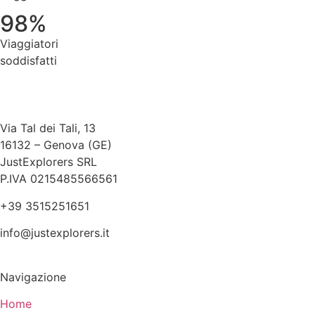
98%
Viaggiatori
soddisfatti
Via Tal dei Tali, 13
16132 – Genova (GE)
JustExplorers SRL
P.IVA 0215485566561
+39 3515251651
info@justexplorers.it
Navigazione
Home