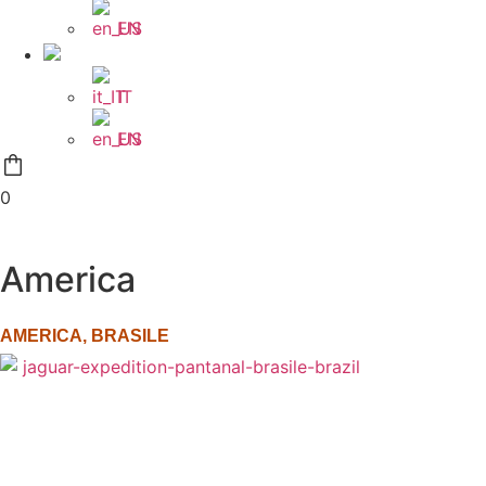
EN
IT
EN
0
America
AMERICA
,
BRASILE