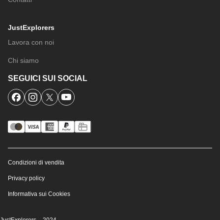
JustExplorers
Lavora con noi
Chi siamo
SEGUICI SUI SOCIAL
Condizioni di vendita
Privacy policy
Informativa sui Cookies
JustExplorers – 2024