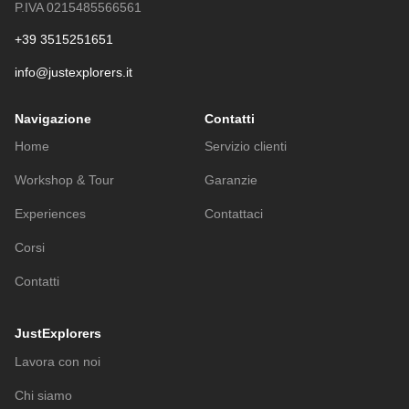
P.IVA 0215485566561
+39 3515251651
info@justexplorers.it
Navigazione
Contatti
Home
Servizio clienti
Workshop & Tour
Garanzie
Experiences
Contattaci
Corsi
Contatti
JustExplorers
Lavora con noi
Chi siamo