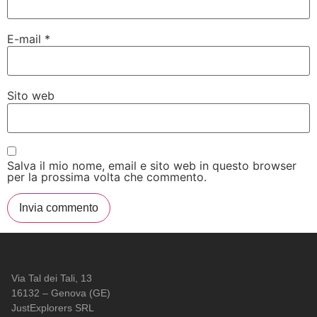
E-mail
*
Sito web
Salva il mio nome, email e sito web in questo browser
per la prossima volta che commento.
Via Tal dei Tali, 13
16132 – Genova (GE)
JustExplorers SRL