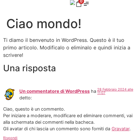
0
Ciao mondo!
Ti diamo il benvenuto in WordPress. Questo è il tuo
primo articolo. Modificalo o eliminalo e quindi inizia a
scrivere!
Una risposta
28 Febbraio 2024 alle
Un commentatore di WordPress
ha
11:07
detto:
Ciao, questo è un commento.
Per iniziare a moderare, modificare ed eliminare commenti, vai
alla schermata dei commenti nella bacheca.
Gli avatar di chi lascia un commento sono forniti da
Gravatar
.
Rispondi