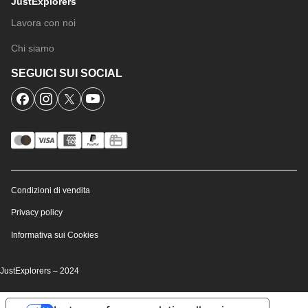
JustExplorers
Lavora con noi
Chi siamo
SEGUICI SUI SOCIAL
Condizioni di vendita
Privacy policy
Informativa sui Cookies
JustExplorers – 2024