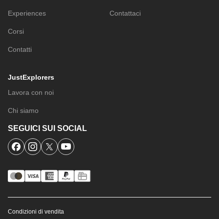
Experiences
Contattaci
Corsi
Contatti
JustExplorers
Lavora con noi
Chi siamo
SEGUICI SUI SOCIAL
Condizioni di vendita