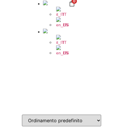
0
IT
EN
IT
EN