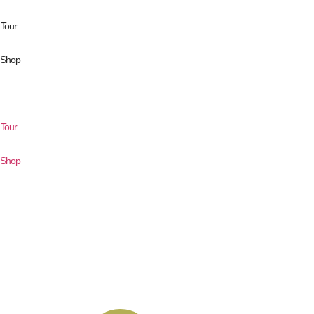
Tour
r Shop
Tour
r Shop