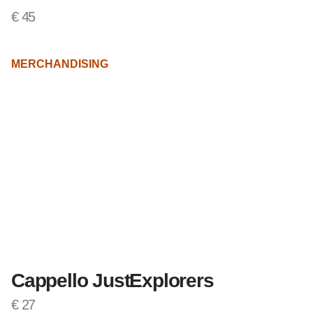
€
45
MERCHANDISING
Cappello JustExplorers
€
27