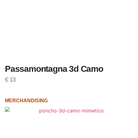
Passamontagna 3d Camo
€
13
MERCHANDISING