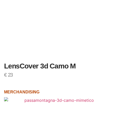
LensCover 3d Camo M
€
23
MERCHANDISING