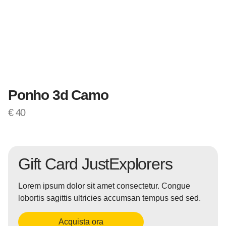
Ponho 3d Camo
€
40
Gift Card JustExplorers
Lorem ipsum dolor sit amet consectetur. Congue
lobortis sagittis ultricies accumsan tempus sed sed.
Acquista ora