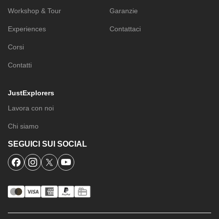
Workshop & Tour
Garanzie
Experiences
Contattaci
Corsi
Contatti
JustExplorers
Lavora con noi
Chi siamo
SEGUICI SUI SOCIAL