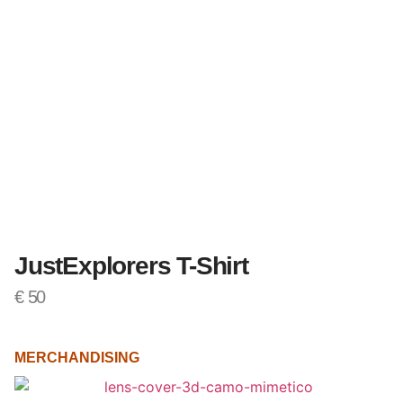
JustExplorers T-Shirt
€
50
MERCHANDISING