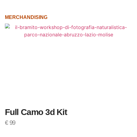
MERCHANDISING
Full Camo 3d Kit
€
99