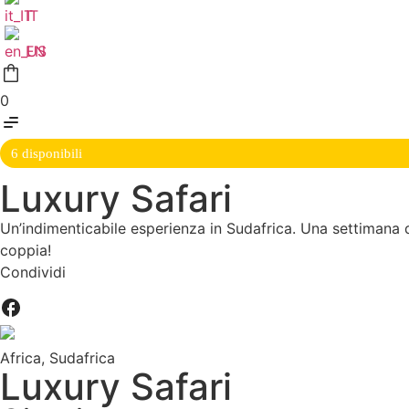
IT
EN
0
6 disponibili
Luxury Safari
Un’indimenticabile esperienza in Sudafrica. Una settimana d
coppia!
Condividi
Africa
,
Sudafrica
Luxury Safari