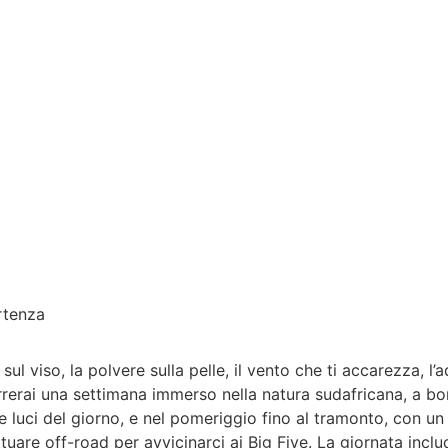
artenza
sul viso, la polvere sulla pelle, il vento che ti accarezza, l’
orrerai una settimana immerso nella natura sudafricana, a b
e luci del giorno, e nel pomeriggio fino al tramonto, con un
tuare off-road per avvicinarci ai Big Five. La giornata incl