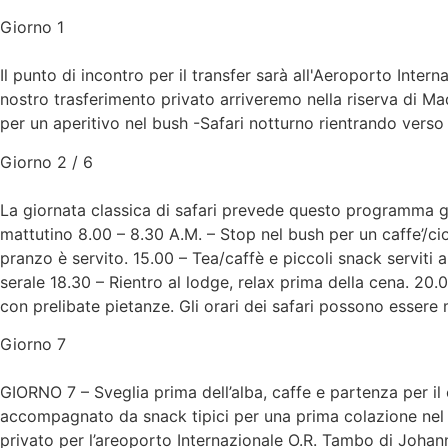
Giorno 1
Il punto di incontro per il transfer sarà all'Aeroporto Inter
nostro trasferimento privato arriveremo nella riserva di Ma
per un aperitivo nel bush -Safari notturno rientrando verso
Giorno 2 / 6
La giornata classica di safari prevede questo programma gio
mattutino 8.00 – 8.30 A.M. – Stop nel bush per un caffe’/cio
pranzo è servito. 15.00 – Tea/caffè e piccoli snack servit
serale 18.30 – Rientro al lodge, relax prima della cena. 20.0
con prelibate pietanze. Gli orari dei safari possono essere m
Giorno 7
GIORNO 7 – Sveglia prima dell’alba, caffe e partenza per il
accompagnato da snack tipici per una prima colazione nel b
privato per l’areoporto Internazionale O.R. Tambo di Johann