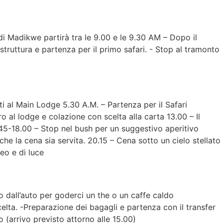
a di Madikwe partirà tra le 9.00 e le 9.30 AM – Dopo il
truttura e partenza per il primo safari. - Stop al tramonto
i al Main Lodge 5.30 A.M. – Partenza per il Safari
 al lodge e colazione con scelta alla carta 13.00 – Il
7.45-18.00 – Stop nel bush per un suggestivo aperitivo
che la cena sia servita. 20.15 – Cena sotto un cielo stellato
eo e di luce
o dall’auto per goderci un the o un caffe caldo
lta. -Preparazione dei bagagli e partenza con il transfer
 (arrivo previsto attorno alle 15.00)