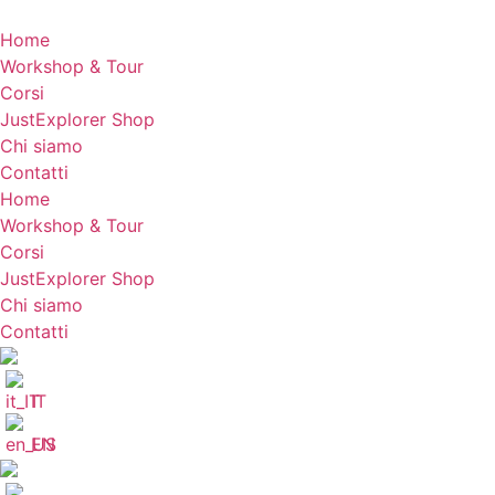
Vai
al
Home
contenuto
Workshop & Tour
Corsi
JustExplorer Shop
Chi siamo
Contatti
Home
Workshop & Tour
Corsi
JustExplorer Shop
Chi siamo
Contatti
IT
EN