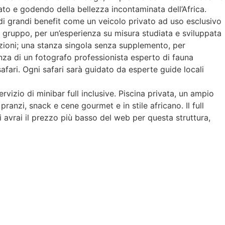
lato e godendo della bellezza incontaminata dell’Africa.
 di grandi benefit come un veicolo privato ad uso esclusivo
del gruppo, per un’esperienza su misura studiata e sviluppata
azioni; una stanza singola senza supplemento, per
enza di un fotografo professionista esperto di fauna
safari. Ogni safari sarà guidato da esperte guide locali
rvizio di minibar full inclusive. Piscina privata, un ampio
pranzi, snack e cene gourmet e in stile africano. Il full
i avrai il prezzo più basso del web per questa struttura,