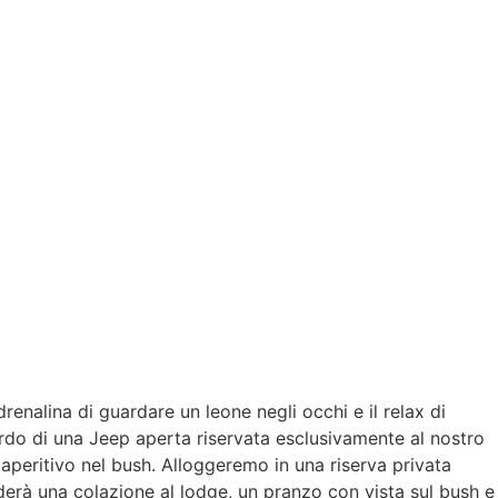
adrenalina di guardare un leone negli occhi e il relax di
ordo di una Jeep aperta riservata esclusivamente al nostro
 aperitivo nel bush. Alloggeremo in una riserva privata
uderà una colazione al lodge, un pranzo con vista sul bush e