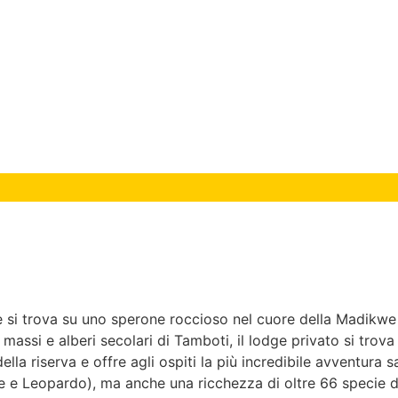
ge si trova su uno sperone roccioso nel cuore della Madikwe
assi e alberi secolari di Tamboti, il lodge privato si trov
i della riserva e offre agli ospiti la più incredibile avvent
onte e Leopardo), ma anche una ricchezza di oltre 66 specie d