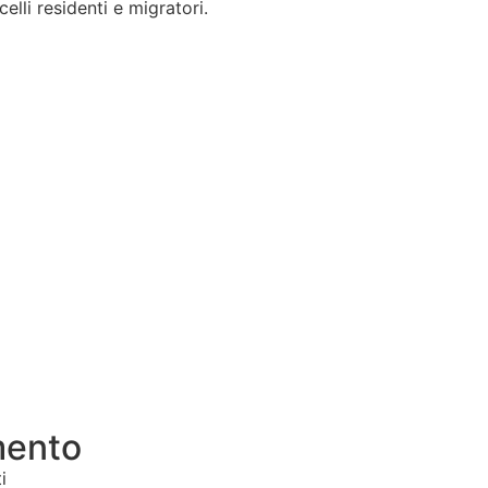
lli residenti e migratori.
mento
i