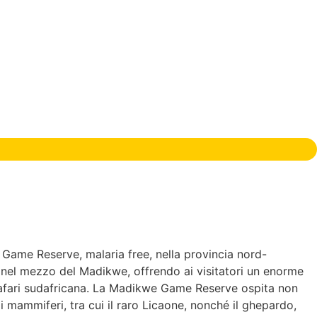
 Game Reserve, malaria free, nella provincia nord-
a nel mezzo del Madikwe, offrendo ai visitatori un enorme
ura safari sudafricana. La Madikwe Game Reserve ospita non
i mammiferi, tra cui il raro Licaone, nonché il ghepardo,