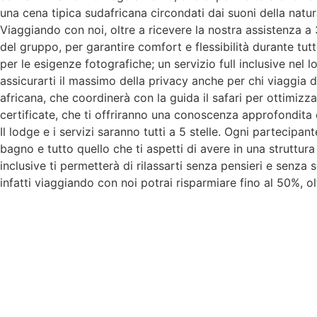
una cena tipica sudafricana circondati dai suoni della natu
Viaggiando con noi, oltre a ricevere la nostra assistenza a
del gruppo, per garantire comfort e flessibilità durante tut
per le esigenze fotografiche; un servizio full inclusive ne
assicurarti il massimo della privacy anche per chi viaggia d
africana, che coordinerà con la guida il safari per ottimizza
certificate, che ti offriranno una conoscenza approfondita e
Il lodge e i servizi saranno tutti a 5 stelle. Ogni partecipan
bagno e tutto quello che ti aspetti di avere in una struttura
inclusive ti permetterà di rilassarti senza pensieri e senza
infatti viaggiando con noi potrai risparmiare fino al 50%, olt