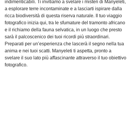
indimenticabili. Ti invitiamo a svelare i misteri di Manyeleti,
a esplorare terre incontaminate e a lasciarti ispirare dalla
ricca biodiversità di questa riserva naturale. Il tuo viaggio
fotografico inizia qui, tra le sfumature del tramonto africano
e il richiamo della fauna selvatica, in un luogo che presto
sarà il palcoscenico dei tuoi ricordi più straordinari.
Preparati per un’esperienza che lascerà il segno nella tua
anima e nei tuoi scatti. Manyeleti ti aspetta, pronto a
svelare il suo lato più affascinante attraverso il tuo obiettivo
fotografico.