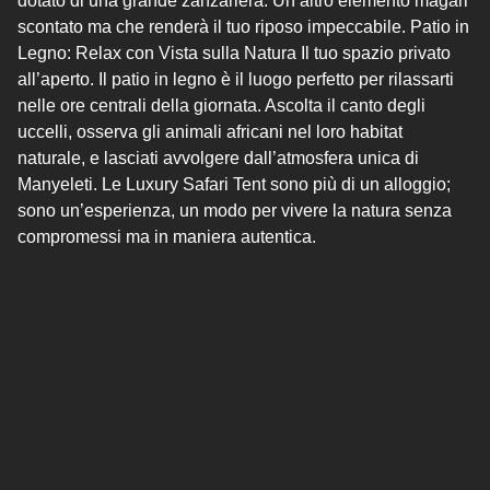
dotato di una grande zanzariera. Un altro elemento magari
scontato ma che renderà il tuo riposo impeccabile. Patio in
Legno: Relax con Vista sulla Natura Il tuo spazio privato
all’aperto. Il patio in legno è il luogo perfetto per rilassarti
nelle ore centrali della giornata. Ascolta il canto degli
uccelli, osserva gli animali africani nel loro habitat
naturale, e lasciati avvolgere dall’atmosfera unica di
Manyeleti. Le Luxury Safari Tent sono più di un alloggio;
sono un’esperienza, un modo per vivere la natura senza
compromessi ma in maniera autentica.