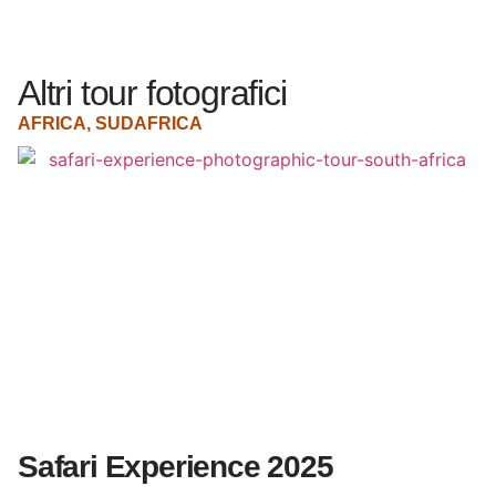
Altri tour fotografici
AFRICA
,
SUDAFRICA
A
Safari Experience 2025
T