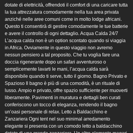
dotate di elettricità, offrendoti il comfort di una caricare tutta
la tua attrezzatura comodamente nella tua area privata
anziché nelle aree comuni come in molto lodge africani.
Questo ti consentirà di gestire comodamente le tue batterie
e avere il controllo di ogni dettaglio. Acqua Calda 24/7
L’acqua calda non è un option scontato quando si viaggia
in Africa. Ovviamente in questo viaggio non avremo
nessun pensiero a tal proposito. Che tu voglia fare una
doccia rigenerante dopo un safari avventuroso o
semplicemente lavarti le mani, l’acqua calda sarà
disponibile quando ti serve, tutto il giorno. Bagno Privato e
Spazioso Il bagno è più di una comodità, è un rituale di
lusso. Ampio e privato, offre spazio sufficiente per muoverti
liberamente. Pavimenti in muratura e dettagli ben curati
conferiscono un tocco di eleganza, rendendo il bagno
un’oasi personale di relax. Letto a Baldacchino e
Zanzariera Ogni tent nel suo minimal arredamento
elegante si presenta con un comodo letto a baldacchino