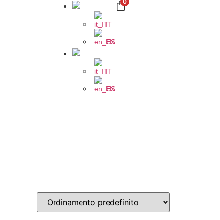
0
IT
EN
IT
EN