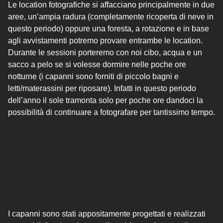
Le location fotografiche si affacciano principalmente in due
aree, un’ampia radura (completamente ricoperta di neve in
questo periodo) oppure una foresta, a rotazione e in base
agli avvistamenti potremo provare entrambe le location.
Durante le sessioni porteremo con noi cibo, acqua e un
sacco a pelo se si volesse dormire nelle poche ore
notturne (i capanni sono forniti di piccolo bagni e
letti/materassini per riposare). Infatti in questo periodo
dell’anno il sole tramonta solo per poche ore dandoci la
possibilità di continuare a fotografare per tantissimo tempo.
I capanni sono stati appositamente progettati e realizzati