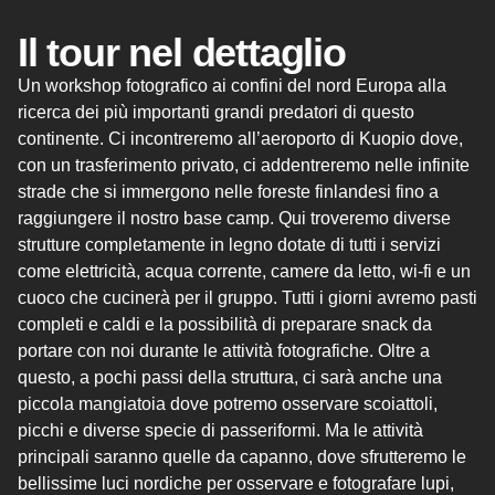
Il tour nel dettaglio
Un workshop fotografico ai confini del nord Europa alla
ricerca dei più importanti grandi predatori di questo
continente. Ci incontreremo all’aeroporto di Kuopio dove,
con un trasferimento privato, ci addentreremo nelle infinite
strade che si immergono nelle foreste finlandesi fino a
raggiungere il nostro base camp. Qui troveremo diverse
strutture completamente in legno dotate di tutti i servizi
come elettricità, acqua corrente, camere da letto, wi-fi e un
cuoco che cucinerà per il gruppo. Tutti i giorni avremo pasti
completi e caldi e la possibilità di preparare snack da
portare con noi durante le attività fotografiche. Oltre a
questo, a pochi passi della struttura, ci sarà anche una
piccola mangiatoia dove potremo osservare scoiattoli,
picchi e diverse specie di passeriformi. Ma le attività
principali saranno quelle da capanno, dove sfrutteremo le
bellissime luci nordiche per osservare e fotografare lupi,