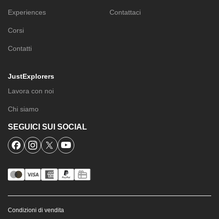
Experiences
Contattaci
Corsi
Contatti
JustExplorers
Lavora con noi
Chi siamo
SEGUICI SUI SOCIAL
Condizioni di vendita