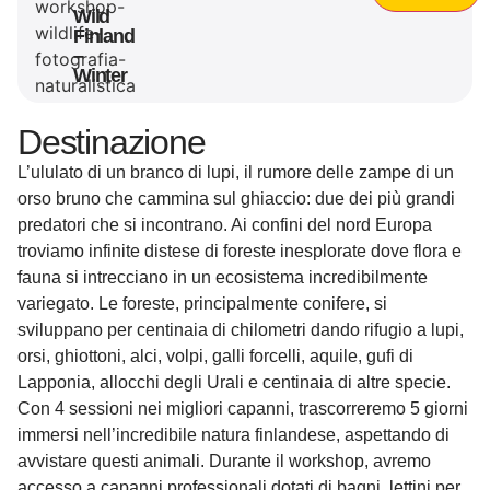
Wild
Finland
–
Winter
Destinazione
L’ululato di un branco di lupi, il rumore delle zampe di un
orso bruno che cammina sul ghiaccio: due dei più grandi
predatori che si incontrano. Ai confini del nord Europa
troviamo infinite distese di foreste inesplorate dove flora e
fauna si intrecciano in un ecosistema incredibilmente
variegato. Le foreste, principalmente conifere, si
sviluppano per centinaia di chilometri dando rifugio a lupi,
orsi, ghiottoni, alci, volpi, galli forcelli, aquile, gufi di
Lapponia, allocchi degli Urali e centinaia di altre specie.
Con 4 sessioni nei migliori capanni, trascorreremo 5 giorni
immersi nell’incredibile natura finlandese, aspettando di
avvistare questi animali. Durante il workshop, avremo
accesso a capanni professionali dotati di bagni, lettini per