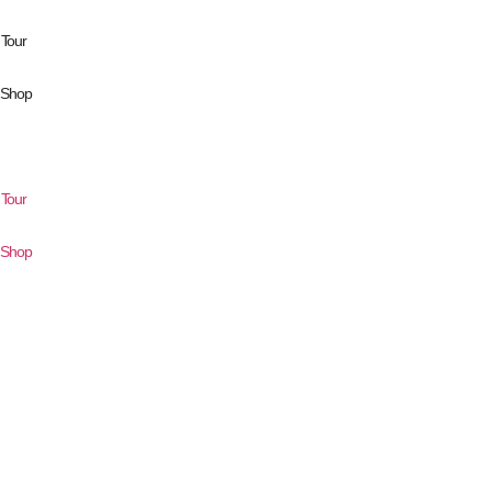
Tour
r Shop
Tour
r Shop