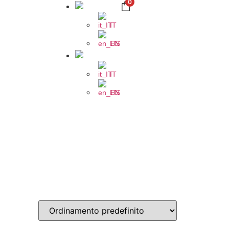
0
IT
EN
IT
EN