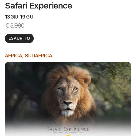
Safari Experience
13 GIU -
19 GIU
€
3.990
ESAURITO
AFRICA
,
SUDAFRICA