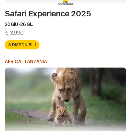
Safari Experience 2025
20 GIU -
26 GIU
€
3.990
8 DISPONIBILI
AFRICA
,
TANZANIA