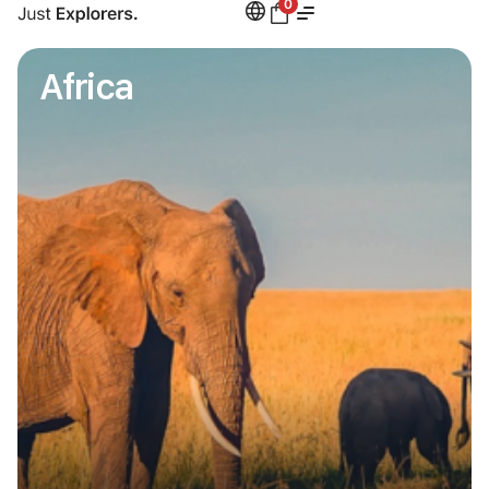
0
Africa