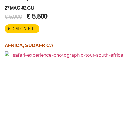
27 MAG -
02 GIU
€
5.500
€
5.900
6 DISPONIBILI
AFRICA
,
SUDAFRICA