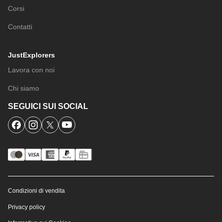
Corsi
Contatti
JustExplorers
Lavora con noi
Chi siamo
SEGUICI SUI SOCIAL
Condizioni di vendita
Privacy policy