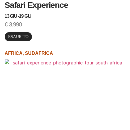
Safari Experience
13 GIU -
19 GIU
€
3.990
ESAURITO
AFRICA
,
SUDAFRICA