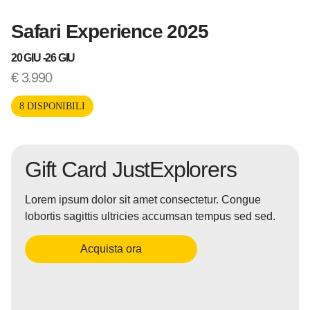
Safari Experience 2025
20 GIU -
26 GIU
€
3.990
8 DISPONIBILI
Gift Card JustExplorers
Lorem ipsum dolor sit amet consectetur. Congue
lobortis sagittis ultricies accumsan tempus sed sed.
Acquista ora