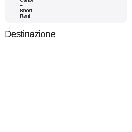
Canon
–
Short
Rent
Destinazione