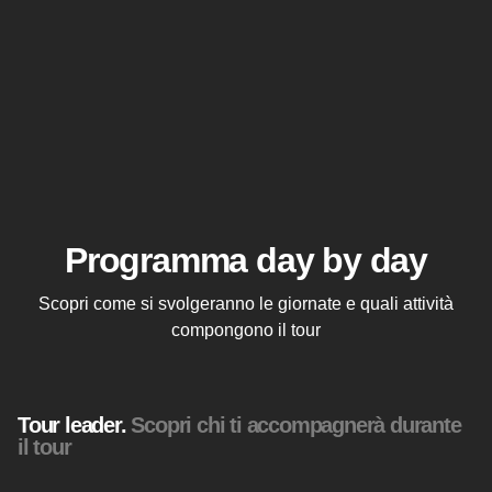
Programma day by day
Scopri come si svolgeranno le giornate e quali attività
compongono il tour
Tour leader.
Scopri chi ti accompagnerà durante
il tour