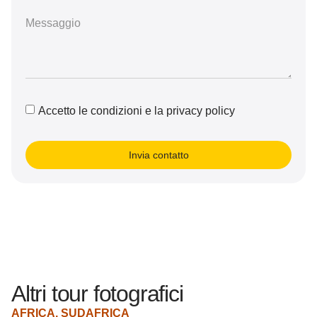
Accetto le condizioni e la privacy policy
Invia contatto
Altri tour fotografici
AFRICA
,
SUDAFRICA
A