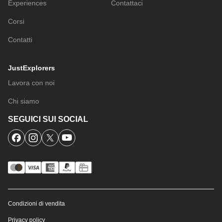
Experiences
Contattaci
Corsi
Contatti
JustExplorers
Lavora con noi
Chi siamo
SEGUICI SUI SOCIAL
Condizioni di vendita
Privacy policy