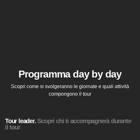
Programma day by day
Scopri come si svolgeranno le giornate e quali attività
compongono il tour
Tour leader.
Scopri chi ti accompagnerà durante
il tour