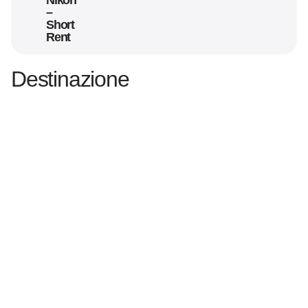
Nikon
–
Short
Rent
Destinazione