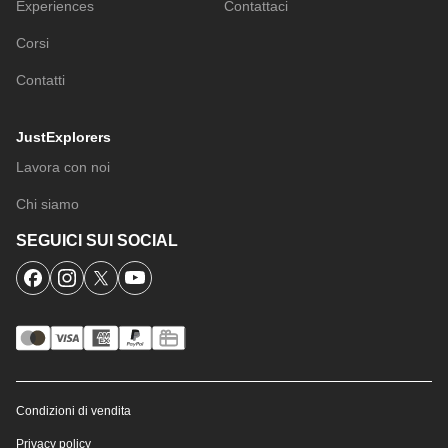
Experiences
Contattaci
Corsi
Contatti
JustExplorers
Lavora con noi
Chi siamo
SEGUICI SUI SOCIAL
Condizioni di vendita
Privacy policy