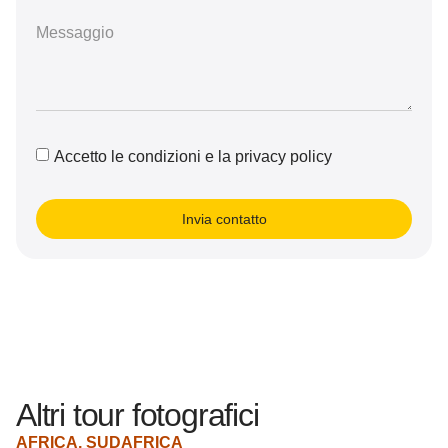
Accetto le condizioni e la privacy policy
Invia contatto
Altri tour fotografici
AFRICA
,
SUDAFRICA
A