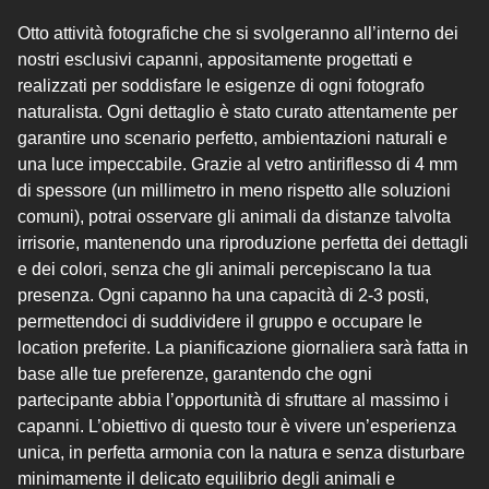
Otto attività fotografiche che si svolgeranno all’interno dei
nostri esclusivi capanni, appositamente progettati e
realizzati per soddisfare le esigenze di ogni fotografo
naturalista. Ogni dettaglio è stato curato attentamente per
garantire uno scenario perfetto, ambientazioni naturali e
una luce impeccabile. Grazie al vetro antiriflesso di 4 mm
di spessore (un millimetro in meno rispetto alle soluzioni
comuni), potrai osservare gli animali da distanze talvolta
irrisorie, mantenendo una riproduzione perfetta dei dettagli
e dei colori, senza che gli animali percepiscano la tua
presenza. Ogni capanno ha una capacità di 2-3 posti,
permettendoci di suddividere il gruppo e occupare le
location preferite. La pianificazione giornaliera sarà fatta in
base alle tue preferenze, garantendo che ogni
partecipante abbia l’opportunità di sfruttare al massimo i
capanni. L’obiettivo di questo tour è vivere un’esperienza
unica, in perfetta armonia con la natura e senza disturbare
minimamente il delicato equilibrio degli animali e