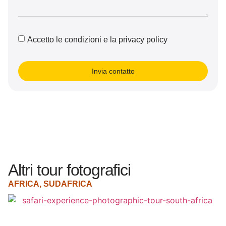
Accetto le condizioni e la privacy policy
Invia contatto
Altri tour fotografici
AFRICA
,
SUDAFRICA
A