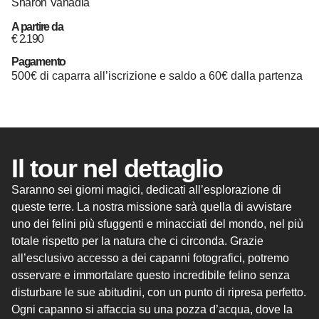
Sharon Vanadia
A partire da
€
2.190
Pagamento
500€ di caparra all’iscrizione e saldo a 60€ dalla partenza
Il tour nel dettaglio
Saranno sei giorni magici, dedicati all’esplorazione di
queste terre. La nostra missione sarà quella di avvistare
uno dei felini più sfuggenti e minacciati del mondo, nel più
totale rispetto per la natura che ci circonda. Grazie
all’esclusivo accesso a dei capanni fotografici, potremo
osservare e immortalare questo incredibile felino senza
disturbare le sue abitudini, con un punto di ripresa perfetto.
Ogni capanno si affaccia su una pozza d’acqua, dove la