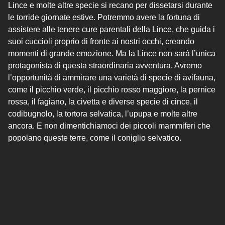
Lince e molte altre specie si recano per dissetarsi durante
le torride giornate estive. Potremmo avere la fortuna di
assistere alle tenere cure parentali della Lince, che guida i
suoi cuccioli proprio di fronte ai nostri occhi, creando
momenti di grande emozione. Ma la Lince non sarà l’unica
protagonista di questa straordinaria avventura. Avremo
l’opportunità di ammirare una varietà di specie di avifauna,
come il picchio verde, il picchio rosso maggiore, la pernice
rossa, il fagiano, la civetta e diverse specie di cince, il
codibugnolo, la tortora selvatica, l’upupa e molte altre
ancora. E non dimentichiamoci dei piccoli mammiferi che
popolano queste terre, come il coniglio selvatico.