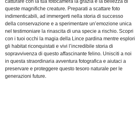
catturare con la tua fotocamera la grazia e la bellezza di
queste magnifiche creature. Preparati a scattare foto
indimenticabili, ad immergerti nella storia di successo
della conservazione e a sperimentare un’emozione unica
nel testimoniare la rinascita di una specie a rischio. Scopri
con i tuoi occhi la magia della Lince pardina mentre esplori
gli habitat riconquistati e vivi l’incredibile storia di
sopravvivenza di questo affascinante felino. Unisciti a noi
in questa straordinaria avventura fotografica e aiutaci a
preservare e proteggere questo tesoro naturale per le
generazioni future.