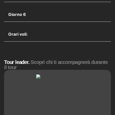
Giorno 6
Orari voli:
Tour leader.
Scopri chi ti accompagnerà durante
il tour