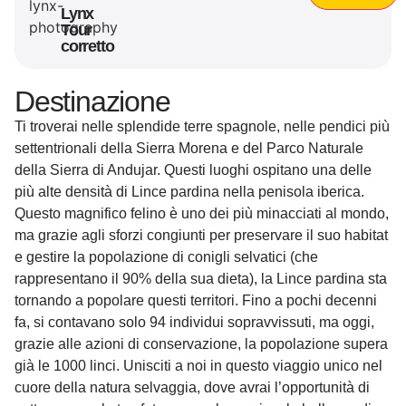
Lynx
Tour
corretto
Destinazione
Ti troverai nelle splendide terre spagnole, nelle pendici più
settentrionali della Sierra Morena e del Parco Naturale
della Sierra di Andujar. Questi luoghi ospitano una delle
più alte densità di Lince pardina nella penisola iberica.
Questo magnifico felino è uno dei più minacciati al mondo,
ma grazie agli sforzi congiunti per preservare il suo habitat
e gestire la popolazione di conigli selvatici (che
rappresentano il 90% della sua dieta), la Lince pardina sta
tornando a popolare questi territori. Fino a pochi decenni
fa, si contavano solo 94 individui sopravvissuti, ma oggi,
grazie alle azioni di conservazione, la popolazione supera
già le 1000 linci. Unisciti a noi in questo viaggio unico nel
cuore della natura selvaggia, dove avrai l’opportunità di