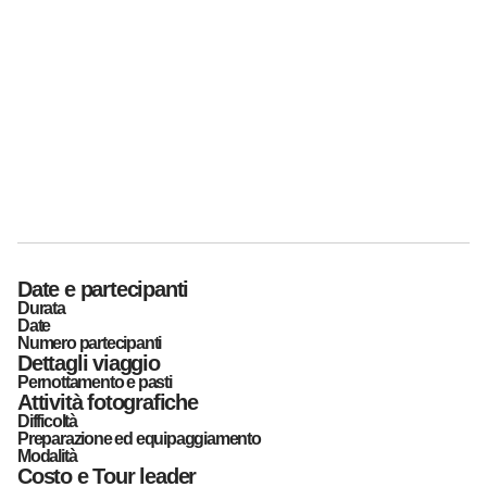
Date e partecipanti
Durata
Date
Numero partecipanti
Dettagli viaggio
Pernottamento e pasti
Attività fotografiche
Difficoltà
Preparazione ed equipaggiamento
Modalità
Costo e Tour leader