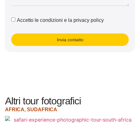
Accetto le condizioni e la privacy policy
Invia contatto
Altri tour fotografici
AFRICA
,
SUDAFRICA
A