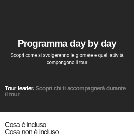
Programma day by day
Scopri come si svolgeranno le giornate e quali attività
compongono il tour
Tour leader.
Scopri chi ti accompagnerà durante
il tour
Cosa è incluso
Cosa non è incluso