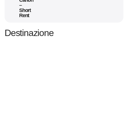
Canon
–
Short
Rent
Destinazione