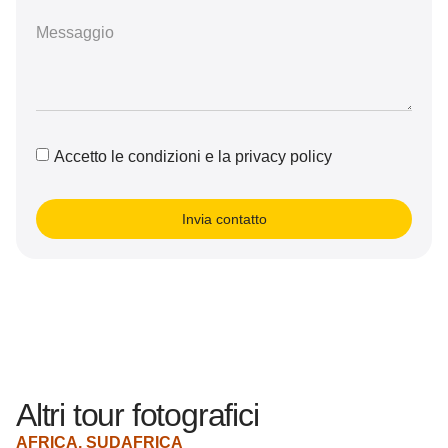
Accetto le condizioni e la privacy policy
Invia contatto
Altri tour fotografici
AFRICA
,
SUDAFRICA
A