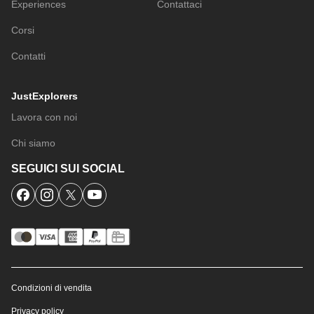
Experiences
Contattaci
Corsi
Contatti
JustExplorers
Lavora con noi
Chi siamo
SEGUICI SUI SOCIAL
Condizioni di vendita
Privacy policy