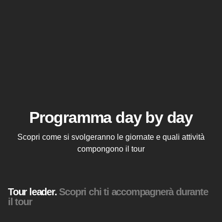
Programma day by day
Scopri come si svolgeranno le giornate e quali attività
compongono il tour
Tour leader.
Scopri chi ti accompagnerà durante
il tour