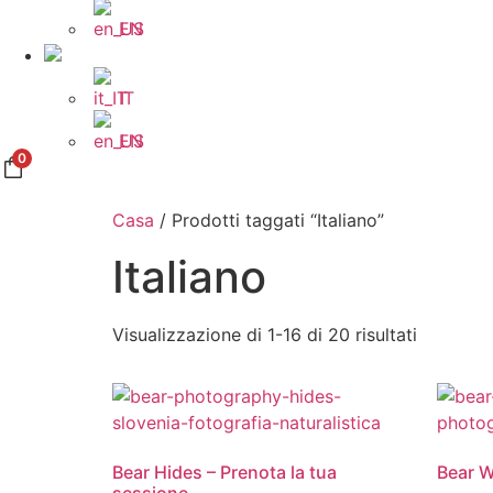
EN
IT
EN
0
Casa
/ Prodotti taggati “Italiano”
Italiano
Visualizzazione di 1-16 di 20 risultati
Bear Hides – Prenota la tua
Bear 