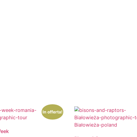
In offerta!
Week