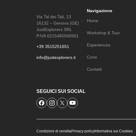
Navigazione
Via Tal dei Tali, 13
Home
16132 – Genova (GE)
JustExplorers SRL
Workshop & Tour
P.IVA 0215485566561
Experiences
+39 3515251651
Corsi
info@justexplorers.it
Contatti
SEGUICI SUI SOCIAL
Condizioni di vendita
Privacy policy
Informativa sui Cookies