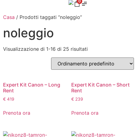
0
Casa
/ Prodotti taggati “noleggio”
noleggio
Visualizzazione di 1-16 di 25 risultati
Expert Kit Canon – Long
Expert Kit Canon – Short
Rent
Rent
€
419
€
239
Prenota ora
Prenota ora