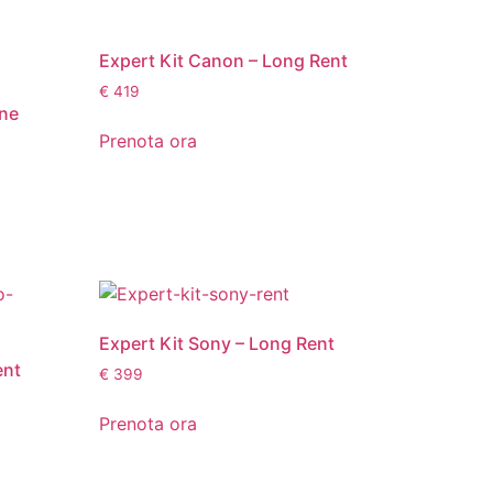
Expert Kit Canon – Long Rent
€
419
one
Prenota ora
Expert Kit Sony – Long Rent
ent
€
399
Prenota ora