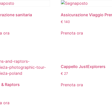
razione sanitaria
Assicurazione Viaggio Pr
€
140
a ora
Prenota ora
Cappello JustExplorers
€
27
 & Raptors
Prenota ora
a ora