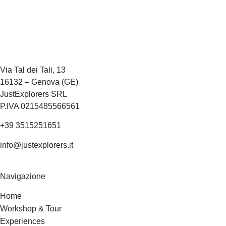
Via Tal dei Tali, 13
16132 – Genova (GE)
JustExplorers SRL
P.IVA 0215485566561
+39 3515251651
info@justexplorers.it
Navigazione
Home
Workshop & Tour
Experiences