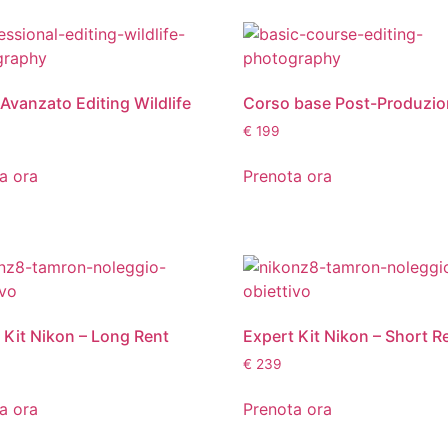
Avanzato Editing Wildlife
Corso base Post-Produzi
€
199
a ora
Prenota ora
 Kit Nikon – Long Rent
Expert Kit Nikon – Short R
€
239
a ora
Prenota ora