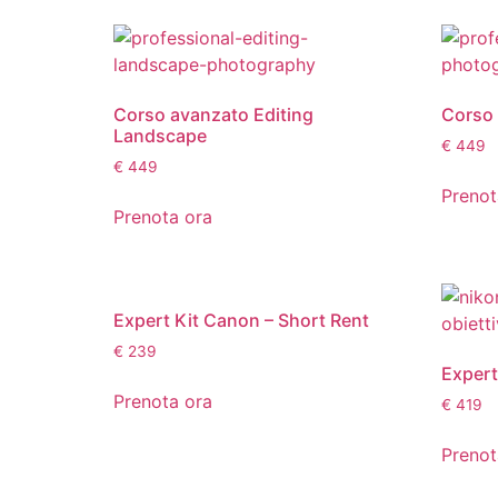
Corso avanzato Editing
Corso 
Landscape
€
449
€
449
Prenot
Prenota ora
Expert Kit Canon – Short Rent
€
239
Expert
Prenota ora
€
419
Prenot