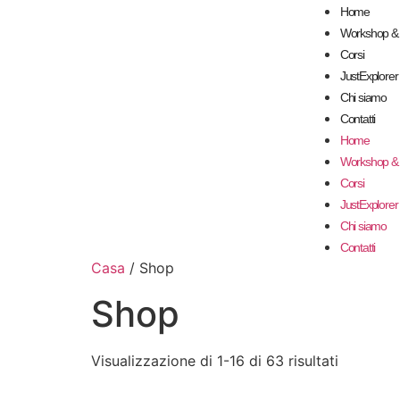
Home
Workshop & 
Corsi
JustExplore
Chi siamo
Contatti
Home
Workshop & 
Corsi
JustExplore
Chi siamo
Contatti
Casa
/ Shop
Shop
Visualizzazione di 1-16 di 63 risultati