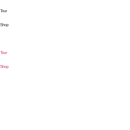
Tour
r Shop
Tour
r Shop