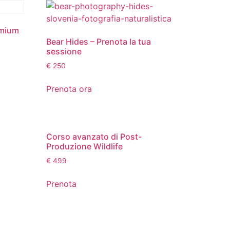
emium
Bear Hides – Prenota la tua
sessione
€
250
Prenota ora
Corso avanzato di Post-
Produzione Wildlife
€
499
Prenota