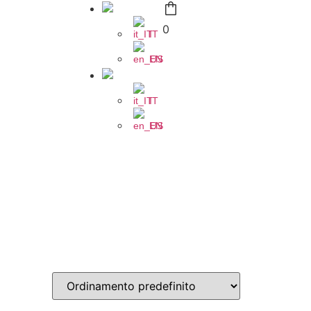
0
IT
EN
IT
EN